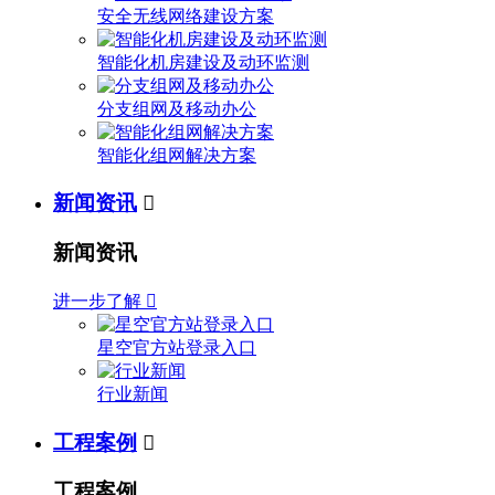
安全无线网络建设方案
智能化机房建设及动环监测
分支组网及移动办公
智能化组网解决方案
新闻资讯

新闻资讯
进一步了解

星空官方站登录入口
行业新闻
工程案例

工程案例