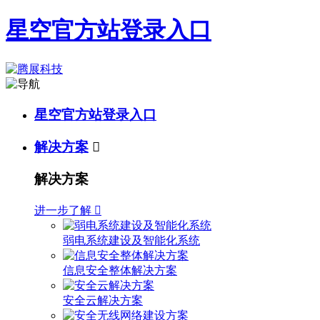
星空官方站登录入口
星空官方站登录入口
解决方案

解决方案
进一步了解

弱电系统建设及智能化系统
信息安全整体解决方案
安全云解决方案